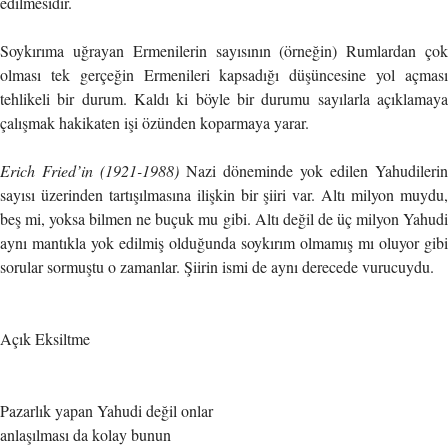
edilmesidir.
Soykırıma uğrayan Ermenilerin sayısının (örneğin) Rumlardan çok
olması tek gerçeğin Ermenileri kapsadığı düşüncesine yol açması
tehlikeli bir durum. Kaldı ki böyle bir durumu sayılarla açıklamaya
çalışmak hakikaten işi özünden koparmaya yarar.
Erich Fried’in (1921-1988)
Nazi döneminde yok edilen Yahudilerin
sayısı üzerinden tartışılmasına ilişkin bir şiiri var. Altı milyon muydu,
beş mi, yoksa bilmen ne buçuk mu gibi. Altı değil de üç milyon Yahudi
aynı mantıkla yok edilmiş olduğunda soykırım olmamış mı oluyor gibi
sorular sormuştu o zamanlar. Şiirin ismi de aynı derecede vurucuydu.
Açık Eksiltme
Pazarlık yapan Yahudi değil onlar
anlaşılması da kolay bunun