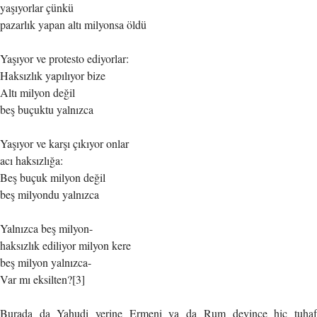
yaşıyorlar çünkü
pazarlık yapan altı milyonsa öldü
Yaşıyor ve protesto ediyorlar:
Haksızlık yapılıyor bize
Altı milyon değil
beş buçuktu yalnızca
Yaşıyor ve karşı çıkıyor onlar
acı haksızlığa:
Beş buçuk milyon değil
beş milyondu yalnızca
Yalnızca beş milyon-
haksızlık ediliyor milyon kere
beş milyon yalnızca-
Var mı eksilten?[3]
Burada da Yahudi yerine Ermeni ya da Rum deyince hiç tuhaf