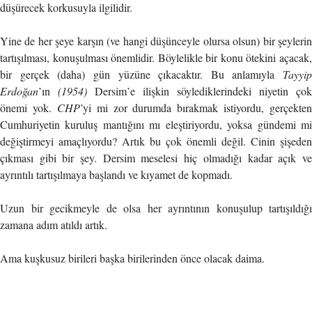
düşürecek korkusuyla ilgilidir.
Yine de her şeye karşın (ve hangi düşünceyle olursa olsun) bir şeylerin
tartışılması, konuşulması önemlidir. Böylelikle bir konu ötekini açacak,
bir gerçek (daha) gün yüzüne çıkacaktır. Bu anlamıyla
Tayyip
Erdoğan
’ın
(1954)
Dersim’e ilişkin söylediklerindeki niyetin çok
önemi yok.
CHP
’yi mi zor durumda bırakmak istiyordu, gerçekten
Cumhuriyetin kuruluş mantığını mı eleştiriyordu, yoksa gündemi mi
değiştirmeyi amaçlıyordu? Artık bu çok önemli değil. Cinin şişeden
çıkması gibi bir şey. Dersim meselesi hiç olmadığı kadar açık ve
ayrıntılı tartışılmaya başlandı ve kıyamet de kopmadı.
Uzun bir gecikmeyle de olsa her ayrıntının konuşulup tartışıldığı
zamana adım atıldı artık.
Ama kuşkusuz birileri başka birilerinden önce olacak daima.