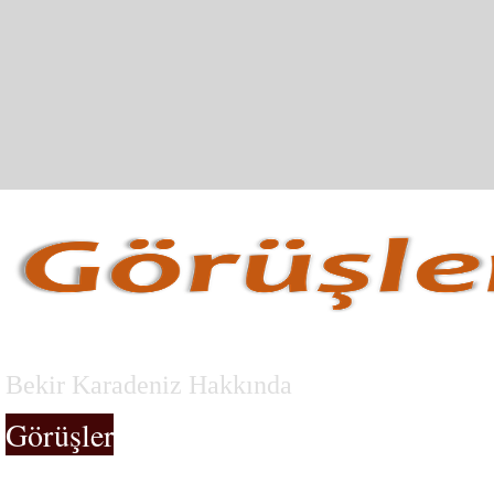
Bekir Karadeniz Hakkında
Görüşler