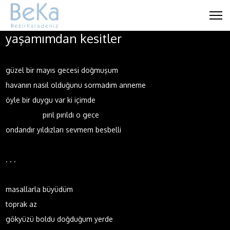
yaşamımdan kesitler
güzel bir mayıs gecesi doğmuşum
havanın nasıl olduğunu sormadım anneme
öyle bir duygu var ki içimde
pırıl pırıldı o gece
ondandır yıldızları sevmem besbelli
. . .
masallarla büyüdüm
toprak az
gökyüzü boldu doğduğum yerde