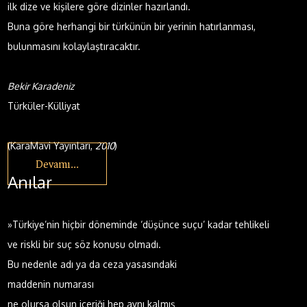
ilk dize ve kişilere göre dizinler hazırlandı.
Buna göre herhangi bir türkünün bir yerinin hatırlanması,
bulunmasını kolaylaştıracaktır.
Bekir Karadeniz
Türküler-Külliyat
(KaraMavi Yayınları,
2010
)
Devamı...
Anılar
»Türkiye’nin hiçbir döneminde ‘düşünce suçu’ kadar tehlikeli
ve riskli bir suç söz konusu olmadı.
Bu nedenle adı ya da ceza yasasındaki
maddenin numarası
ne olursa olsun içeriği hep aynı kalmış