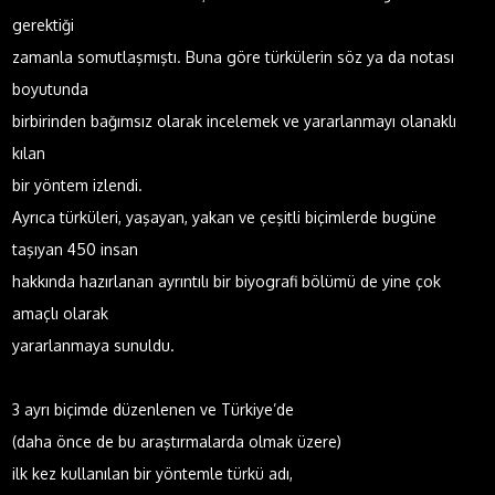
gerektiği
zamanla somutlaşmıştı. Buna göre türkülerin söz ya da notası
boyutunda
birbirinden bağımsız olarak incelemek ve yararlanmayı olanaklı
kılan
bir yöntem izlendi.
Ayrıca türküleri, yaşayan, yakan ve çeşitli biçimlerde bugüne
taşıyan 450 insan
hakkında hazırlanan ayrıntılı bir biyografi bölümü de yine çok
amaçlı olarak
yararlanmaya sunuldu.
3 ayrı biçimde düzenlenen ve Türkiye’de
(daha önce de bu araştırmalarda olmak üzere)
ilk kez kullanılan bir yöntemle türkü adı,