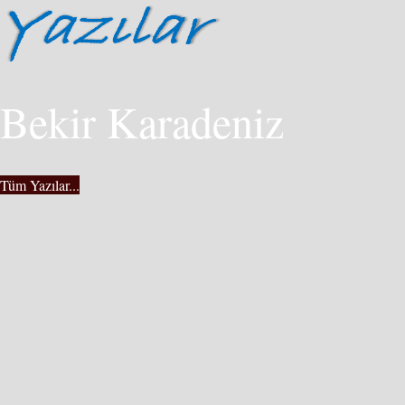
Bekir Karadeniz
Tüm Yazılar...