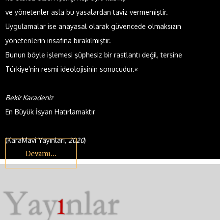
ve yönetenler asla bu yasalardan taviz vermemiştir.
Uygulamalar ise anayasal olarak güvencede olmaksızın
yönetenlerin insafına bırakılmıştır.
Bunun böyle işlemesi şüphesiz bir rastlantı değil, tersine
Türkiye’nin resmi ideolojisinin sonucudur.«
Bekir Karadeniz
En Büyük İsyan Hatırlamaktır
(KaraMavi Yayınları,
2020
)
Devamı...