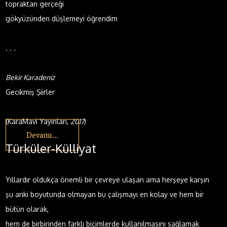
topraktan gerçeği
gökyüzünden düşlemeyi öğrendim
. . .
Bekir Karadeniz
Gecikmiş Şiirler
(KaraMavi Yayınları,
2017
)
Devamı...
Türküler-Külliyat
Yıllardır oldukça önemli bir çevreye ulaşan ama herşeye karşın
şu anki boyutunda olmayan bu çalışmayı en kolay ve hem bir
bütün olarak,
hem de birbirinden farklı biçimlerde kullanılmasını sağlamak