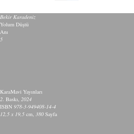
Bekir Karadeniz
Yolum Düştü
Anı
5
KaraMavi Yayınları
2
. Baskı,
2024
ISBN
978-3-949408-14-4
12,5 x 19,5
cm,
380
Sayfa