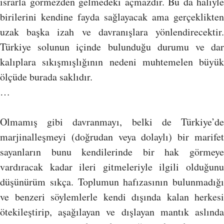
ısrarla görmezden gelmedeki açmazdır. Bu da haliyle
birilerini kendine fayda sağlayacak ama gerçeklikten
uzak başka izah ve davranışlara yönlendirecektir.
Türkiye solunun içinde bulunduğu durumu ve dar
kalıplara sıkışmışlığının nedeni muhtemelen büyük
ölçüde burada saklıdır.
…
Olmamış gibi davranmayı, belki de Türkiye’de
marjinalleşmeyi (doğrudan veya dolaylı) bir marifet
sayanların bunu kendilerinde bir hak görmeye
vardıracak kadar ileri gitmeleriyle ilgili olduğunu
düşünürüm sıkça. Toplumun hafızasının bulunmadığı
ve benzeri söylemlerle kendi dışında kalan herkesi
ötekileştirip, aşağılayan ve dışlayan mantık aslında