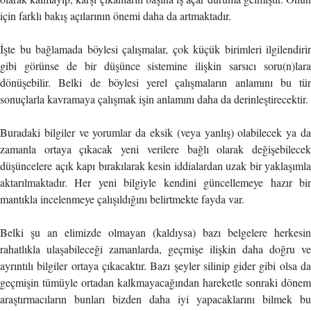
için farklı bakış açılarının önemi daha da artmaktadır.
İşte bu bağlamada böylesi çalışmalar, çok küçük birimleri ilgilendirir
gibi görünse de bir düşünce sistemine ilişkin sarsıcı soru(n)lara
dönüşebilir. Belki de böylesi yerel çalışmaların anlamını bu tür
sonuçlarla kavramaya çalışmak işin anlamını daha da derinleştirecektir.
Buradaki bilgiler ve yorumlar da eksik (veya yanlış) olabilecek ya da
zamanla ortaya çıkacak yeni verilere bağlı olarak değişebilecek
düşüncelere açık kapı bırakılarak kesin iddialardan uzak bir yaklaşımla
aktarılmaktadır. Her yeni bilgiyle kendini güncellemeye hazır bir
mantıkla incelenmeye çalışıldığını belirtmekte fayda var.
Belki şu an elimizde olmayan (kaldıysa) bazı belgelere herkesin
rahatlıkla ulaşabileceği zamanlarda, geçmişe ilişkin daha doğru ve
ayrıntılı bilgiler ortaya çıkacaktır. Bazı şeyler silinip gider gibi olsa da
geçmişin tümüyle ortadan kalkmayacağından hareketle sonraki dönem
araştırmacıların bunları bizden daha iyi yapacaklarını bilmek bu