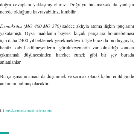
doğru cevaplara yaklaşmış oluruz. Doğruyu bulamazsak da yanlışın
nerede olduğunu kavrayabiliriz, kimbilir.
Demokritos (MÖ 460-MÖ 370)
sadece aklıyla atoma ilişkin ipuçlarını
yakalamıştı. Oysa maddenin böylesi küçük parçalara bölünebilmesi
için daha 2400 yıl beklemek gerekmekteydi. İşte biraz da bu duyguyla,
henüz kabul edilmeyenlerin, görülmeyenlerin var olmadığı sonucu
çıkmamalı düşüncesinden hareket etmek gibi bir şey burada
anlatılanlar.
Bu çalışmanın amacı da düşünmek ve sormak olarak kabul edildiğinde
anlamını bulmuş olacaktır.
[1]
http://karamavi.com/nb-bedevra.html