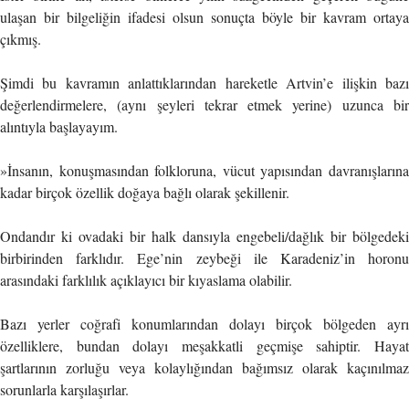
ulaşan bir bilgeliğin ifadesi olsun sonuçta böyle bir kavram ortaya
çıkmış.
Şimdi bu kavramın anlattıklarından hareketle Artvin’e ilişkin bazı
değerlendirmelere, (aynı şeyleri tekrar etmek yerine) uzunca bir
alıntıyla başlayayım.
»İnsanın, konuşmasından folkloruna, vücut yapısından davranışlarına
kadar birçok özellik doğaya bağlı olarak şekillenir.
Ondandır ki ovadaki bir halk dansıyla engebeli/dağlık bir bölgedeki
birbirinden farklıdır. Ege’nin zeybeği ile Karadeniz’in horonu
arasındaki farklılık açıklayıcı bir kıyaslama olabilir.
Bazı yerler coğrafi konumlarından dolayı birçok bölgeden ayrı
özelliklere, bundan dolayı meşakkatli geçmişe sahiptir. Hayat
şartlarının zorluğu veya kolaylığından bağımsız olarak kaçınılmaz
sorunlarla karşılaşırlar.