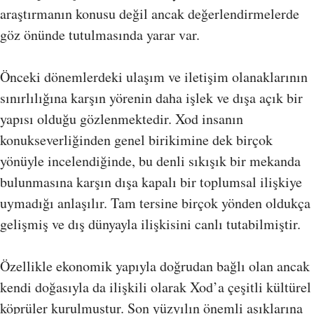
araştırmanın konusu değil ancak değerlendirmelerde
göz önünde tutulmasında yarar var.
Önceki dönemlerdeki ulaşım ve iletişim olanaklarının
sınırlılığına karşın yörenin daha işlek ve dışa açık bir
yapısı olduğu gözlenmektedir. Xod insanın
konukseverliğinden genel birikimine dek birçok
yönüyle incelendiğinde, bu denli sıkışık bir mekanda
bulunmasına karşın dışa kapalı bir toplumsal ilişkiye
uymadığı anlaşılır. Tam tersine birçok yönden oldukça
gelişmiş ve dış dünyayla ilişkisini canlı tutabilmiştir.
Özellikle ekonomik yapıyla doğrudan bağlı olan ancak
kendi doğasıyla da ilişkili olarak Xod’a çeşitli kültürel
köprüler kurulmuştur. Son yüzyılın önemli aşıklarına