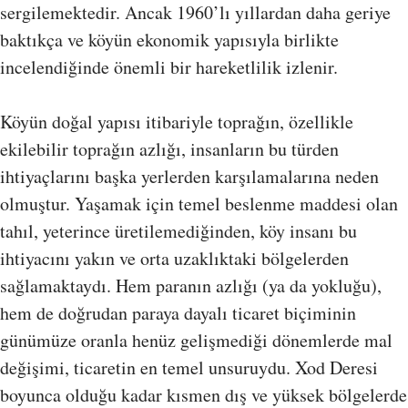
sergilemektedir. Ancak 1960’lı yıllardan daha geriye
baktıkça ve köyün ekonomik yapısıyla birlikte
incelendiğinde önemli bir hareketlilik izlenir.
Köyün doğal yapısı itibariyle toprağın, özellikle
ekilebilir toprağın azlığı, insanların bu türden
ihtiyaçlarını başka yerlerden karşılamalarına neden
olmuştur. Yaşamak için temel beslenme maddesi olan
tahıl, yeterince üretilemediğinden, köy insanı bu
ihtiyacını yakın ve orta uzaklıktaki bölgelerden
sağlamaktaydı. Hem paranın azlığı (ya da yokluğu),
hem de doğrudan paraya dayalı ticaret biçiminin
günümüze oranla henüz gelişmediği dönemlerde mal
değişimi, ticaretin en temel unsuruydu. Xod Deresi
boyunca olduğu kadar kısmen dış ve yüksek bölgelerde