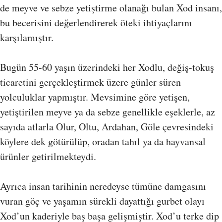
de meyve ve sebze yetiştirme olanağı bulan Xod insanı,
bu becerisini değerlendirerek öteki ihtiyaçlarını
karşılamıştır.
Bugün 55-60 yaşın üzerindeki her Xodlu, değiş-tokuş
ticaretini gerçekleştirmek üzere günler süren
yolculuklar yapmıştır. Mevsimine göre yetişen,
yetiştirilen meyve ya da sebze genellikle eşeklerle, az
sayıda atlarla Olur, Oltu, Ardahan, Göle çevresindeki
köylere dek götürülüp, oradan tahıl ya da hayvansal
ürünler getirilmekteydi.
Ayrıca insan tarihinin neredeyse tümüne damgasını
vuran göç ve yaşamın sürekli dayattığı gurbet olayı
Xod’un kaderiyle baş başa gelişmiştir. Xod’u terke dip