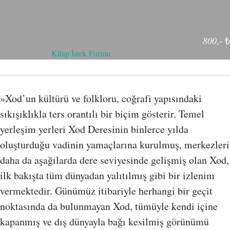
800
,- ₺
Kitap İstek Formu
»Xod’un kültürü ve folkloru, coğrafi yapısındaki
sıkışıklıkla ters orantılı bir biçim gösterir. Temel
yerleşim yerleri Xod Deresinin binlerce yılda
oluşturduğu vadinin yamaçlarına kurulmuş, merkezleri
daha da aşağılarda dere seviyesinde gelişmiş olan Xod,
ilk bakışta tüm dünyadan yalıtılmış gibi bir izlenim
vermektedir. Günümüz itibariyle herhangi bir geçit
noktasında da bulunmayan Xod, tümüyle kendi içine
kapanmış ve dış dünyayla bağı kesilmiş görünümü