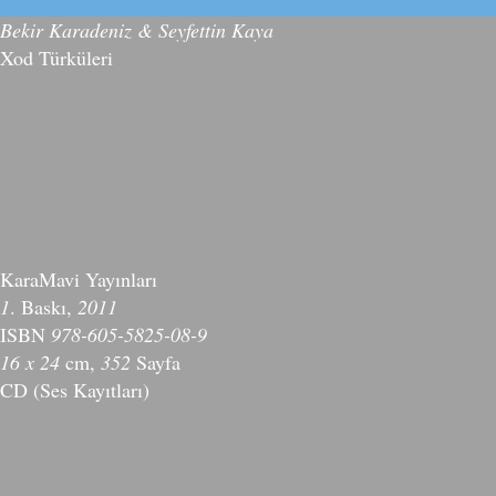
Bekir Karadeniz & Seyfettin Kaya
Xod Türküleri
KaraMavi Yayınları
1
. Baskı,
2011
ISBN
978-605-5825-08-9
16 x 24
cm,
352
Sayfa
CD (Ses Kayıtları)